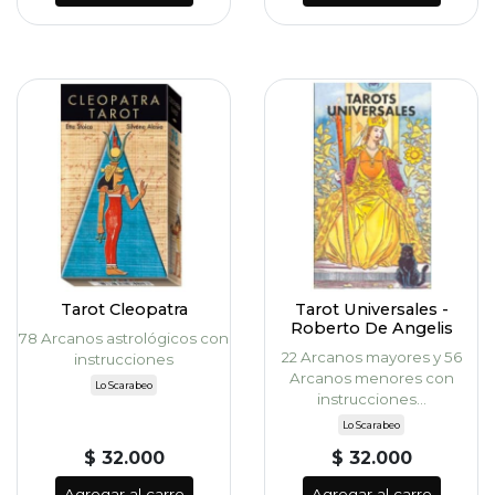
Tarot Cleopatra
Tarot Universales -
Roberto De Angelis
78 Arcanos astrológicos con
22 Arcanos mayores y 56
instrucciones
Arcanos menores con
Lo Scarabeo
instrucciones...
Lo Scarabeo
$ 32.000
$ 32.000
Agregar al carro
Agregar al carro