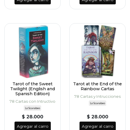
Tarot of the Sweet
Tarot at the End of the
Twilight (English and
Rainbow Cartas
Spanish Edition)
78 Cartas y Intrucciones
78 Cartas con Intructivo
Lo Scarabeo
Lo Scarabeo
$ 28.000
$ 28.000
Agregar al carro
Agregar al carro