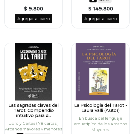
$ 9.800
$ 149.800
Agregar al carro
Agregar al carro
Las sagradas claves del
La Psicología del Tarot -
Tarot: Compendio
Laura Valli (Autor)
intuitivo para d...
En busca del lenguaje
Libro y Cartas ( 78 cartas )
arquetípico de los Arcanos
Arcanos mayores y menores
Mayores.