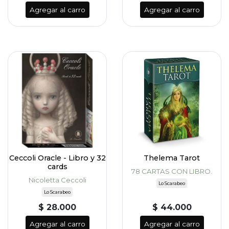
Agregar al carro
Agregar al carro
Ceccoli Oracle - Libro y 32
Thelema Tarot
cards
78 CARTAS CON LIBRO.
Nicoletta Ceccoli
Lo Scarabeo
Lo Scarabeo
$ 28.000
$ 44.000
Agregar al carro
Agregar al carro