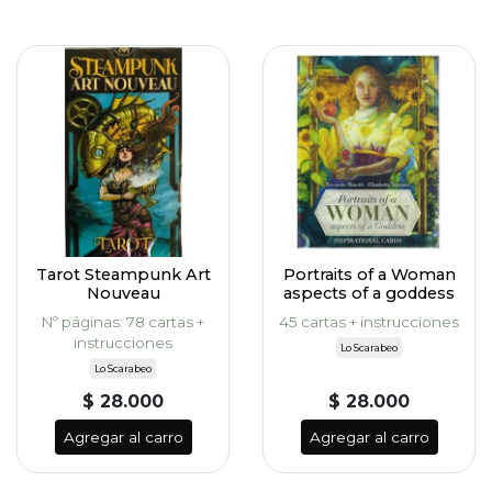
Tarot Steampunk Art
Portraits of a Woman
Nouveau
aspects of a goddess
Nº páginas: 78 cartas +
45 cartas + instrucciones
instrucciones
Lo Scarabeo
Lo Scarabeo
$ 28.000
$ 28.000
Agregar al carro
Agregar al carro