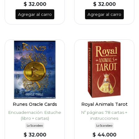
$ 32.000
$ 32.000
Agregar al carro
Agregar al carro
Runes Oracle Cards
Royal Animals Tarot
Encuadernación: Estuche
Nº páginas: 78 cartas +
(libro + cartas)
instrucciones
Lo Scarabeo
Lo Scarabeo
$ 32.000
$ 44.000