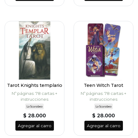
Tarot Knights templario
Teen Witch Tarot
Nº páginas: 78 cartas +
Nº páginas: 78 cartas +
instrucciones
instrucciones
Lo Scarabeo
Lo Scarabeo
$ 28.000
$ 28.000
Agregar al carro
Agregar al carro