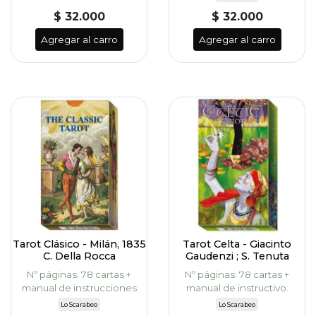
$ 32.000
$ 32.000
Agregar al carro
Agregar al carro
Tarot Clásico - Milán, 1835
Tarot Celta - Giacinto
C. Della Rocca
Gaudenzi ; S. Tenuta
Nº páginas: 78 cartas +
Nº páginas: 78 cartas +
manual de instrucciones
manual de instructivo.
Lo Scarabeo
Lo Scarabeo