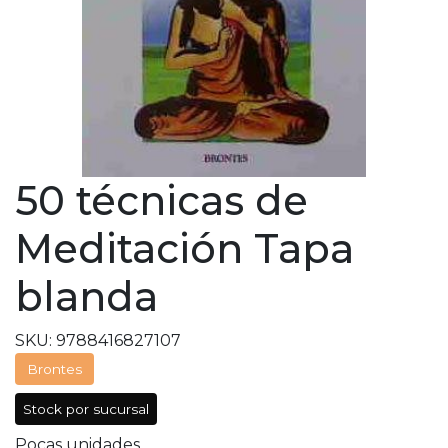
50 técnicas de
Meditación Tapa
blanda
SKU: 9788416827107
Brontes
Stock por sucursal
Pocas unidades.