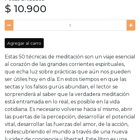
$ 10.900
Agregar al carro
Estas 50 técnicas de meditación son un viaje esencial
al corazón de las grandes corrientes espirituales,
que echa luz sobre prácticas que aún nos pueden
ser útiles hoy en día. En estos tiempos en que las
sectas y los falsos gurús abundan, el lector se
sorprenderá al saber que la verdadera meditación
está entramada en lo real, es posible en la vida
cotidiana. Es necesario volverse hacia sí mismo, abrir
las puertas de la percepción, desarrollar el potencial
vital, desarrollar las fuerzas del amor, de la acción,
redescubriendo el mundo a través de una nueva
lucidez de conciencia y libertad. Este libro es una