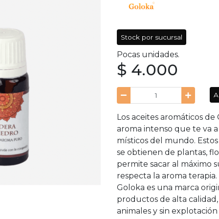
Stock por sucursal
Pocas unidades.
$ 4.000
A
Los aceites aromáticos de
aroma intenso que te va a 
místicos del mundo. Estos 
se obtienen de plantas, fl
permite sacar al máximo s
respecta la aroma terapia.
Goloka es una marca origin
productos de alta calidad,
animales y sin explotación