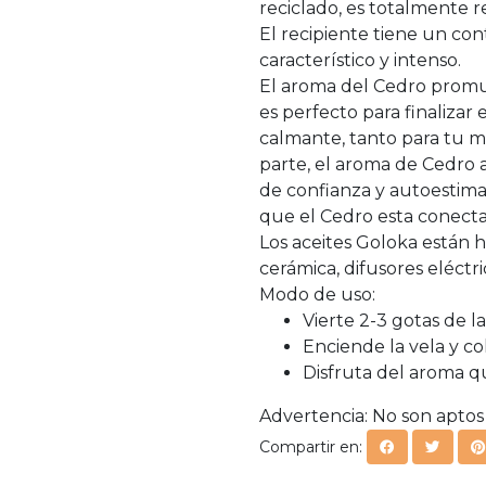
reciclado, es totalmente 
El recipiente tiene un co
característico y intenso.
El aroma del Cedro promue
es perfecto para finalizar 
calmante, tanto para tu m
parte, el aroma de Cedro
de confianza y autoestima,
que el Cedro esta conectad
Los aceites Goloka están 
cerámica, difusores eléctric
Modo de uso:
Vierte 2-3 gotas de l
Enciende la vela y co
Disfruta del aroma 
Advertencia: No son aptos p
Compartir en: