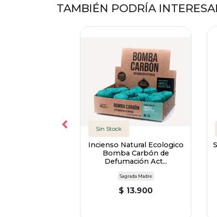
TAMBIÉN PODRÍA INTERESA
Sin Stock
en Rama Naranja
Incienso Natural Ecologico
a - Aromanza
Bomba Carbón de
Defumación Act...
Aromanza
Sagrada Madre
 7.990
$ 13.900