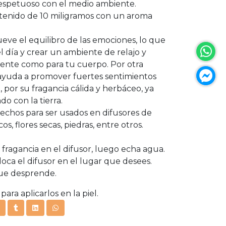
respetuoso con el medio ambiente.
ntenido de 10 miligramos con un aroma
ve el equilibro de las emociones, lo que
el día y crear un ambiente de relajo y
ente como para tu cuerpo. Por otra
 ayuda a promover fuertes sentimientos
 por su fragancia cálida y herbáceo, ya
o con la tierra.
hechos para ser usados en difusores de
os, flores secas, piedras, entre otros.
a fragancia en el difusor, luego echa agua.
loca el difusor en el lugar que desees.
que desprende.
ara aplicarlos en la piel.