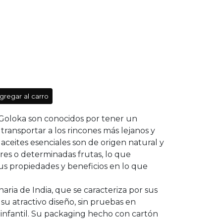
gregar al carro
 Goloka son conocidos por tener un
transportar a los rincones más lejanos y
aceites esenciales son de origen natural y
ores o determinadas frutas, lo que
us propiedades y beneficios en lo que
aria de India, que se caracteriza por sus
 su atractivo diseño, sin pruebas en
 infantil. Su packaging hecho con cartón