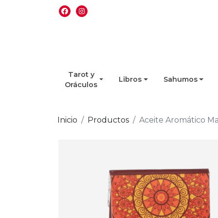
Tarot y
Libros
Sahumos
Oráculos
Inicio
Productos
Aceite Aromático Ma