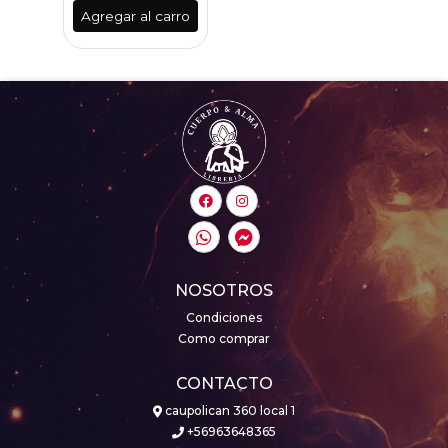
Agregar al carro
NOSOTROS
Condiciones
Como comprar
CONTACTO
caupolican 360 local 1
+56963648365