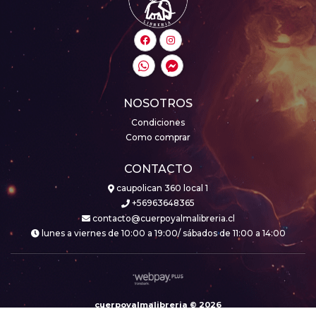
NOSOTROS
Condiciones
Como comprar
CONTACTO
caupolican 360 local 1
+56963648365
contacto@cuerpoyalmalibreria.cl
lunes a viernes de 10:00 a 19:00/ sábados de 11:00 a 14:00
cuerpoyalmalibreria © 2026