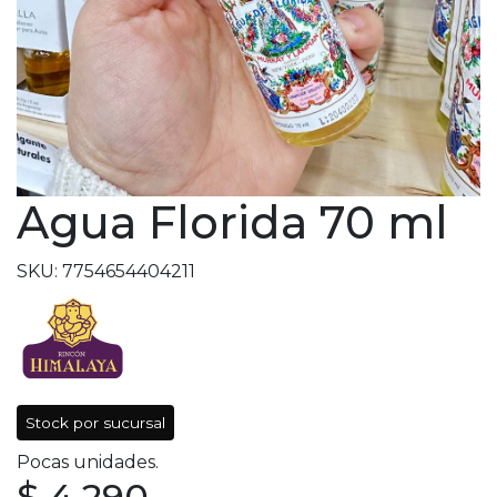
Agua Florida 70 ml
SKU: 7754654404211
Stock por sucursal
Pocas unidades.
$ 4.290