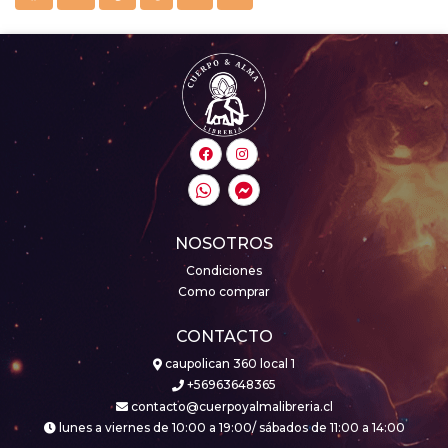
NOSOTROS
Condiciones
Como comprar
CONTACTO
caupolican 360 local 1
+56963648365
contacto@cuerpoyalmalibreria.cl
lunes a viernes de 10:00 a 19:00/ sábados de 11:00 a 14:00