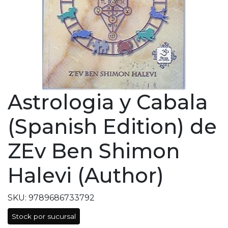
Astrologia y Cabala
(Spanish Edition) de
ZEv Ben Shimon
Halevi (Author)
SKU: 9789686733792
Stock por sucursal