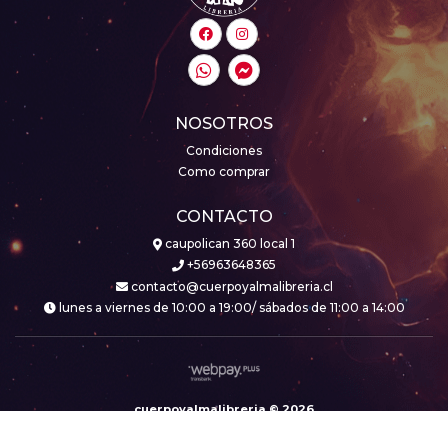
NOSOTROS
Condiciones
Como comprar
CONTACTO
caupolican 360 local 1
+56963648365
contacto@cuerpoyalmalibreria.cl
lunes a viernes de 10:00 a 19:00/ sábados de 11:00 a 14:00
cuerpoyalmalibreria © 2026
Creado por
Bsale