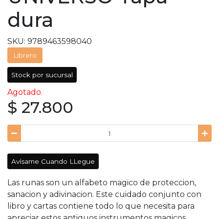
dura
SKU: 9789463598040
Librero
Stock por sucursal
Agotado.
$ 27.800
Avísame Cuando LLegue
Las runas son un alfabeto magico de proteccion,
sanacion y adivinacion. Este cuidado conjunto con
libro y cartas contiene todo lo que necesita para
apreciar estos antiguos instrumentos magicos.