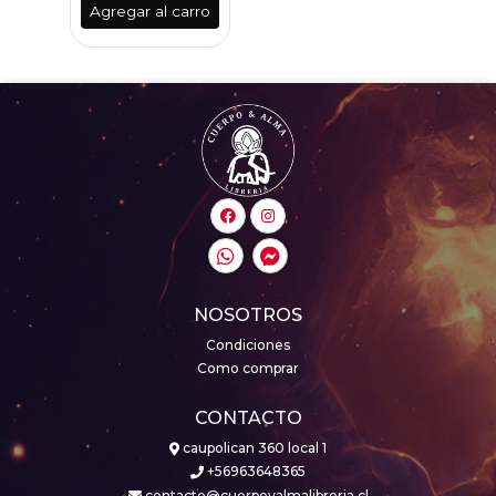
Agregar al carro
NOSOTROS
Condiciones
Como comprar
CONTACTO
caupolican 360 local 1
+56963648365
contacto@cuerpoyalmalibreria.cl