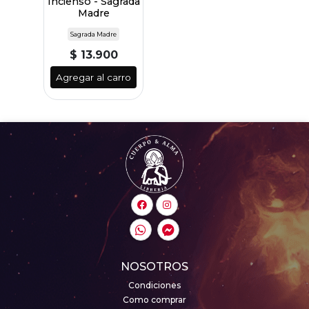
Incienso - Sagrada
Madre
Sagrada Madre
$ 13.900
Agregar al carro
NOSOTROS
Condiciones
Como comprar