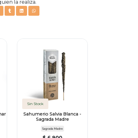
uien la realiza.
Sin Stock
nar
Sahumerio Salvia Blanca -
Sagrada Madre
Sagrada Madre
$ 6.900