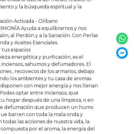
miento y la búsqueda espiritual y la
ión Activada - Olíbano
MONÍA Ayuda a equilibrarnos y nos
ión, al Perdón y a la Sanación. Con Perlas
nda y Aceites Esenciales.
 tus espacios
ieza energética y purificación, es el
 inciensos, sahumos y defumadores. El
ones , recovecos de los armarios, debajo
ndo los ambientes y tu casa de aromas
disponen con mejor energía y nos llenan
. Podes optar entre Inciensos, que
tu hogar después de una limpieza, o en
 de defumación que producen un humo
e barren con toda la mala onda y
todas las acciones de nuestra vida, la
 compuesta por el aroma, la energía del