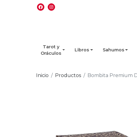
Tarot y
Libros
Sahumos
Oráculos
Inicio
Productos
Bombita Premium De