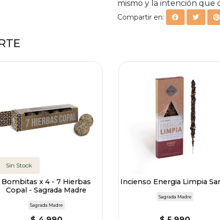
mismo y la intención que q
Compartir en:
RTE
Sin Stock
Bombitas x 4 - 7 Hierbas
Incienso Energia Limpia Sa
Copal - Sagrada Madre
Sagrada Madre
Sagrada Madre
$ 4.990
$ 5.990