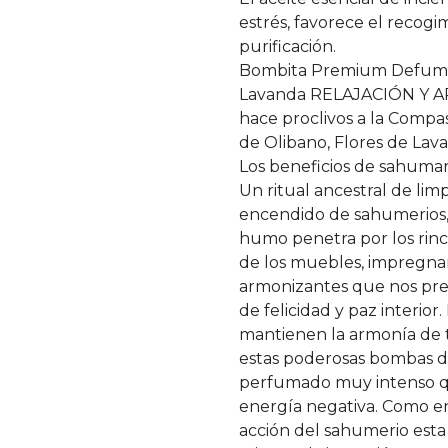
estrés, favorece el recogi
purificación.
Bombita Premium Defumac
Lavanda RELAJACIÓN Y AR
hace proclivos a la Compas
de Olibano, Flores de Lava
Los beneficios de sahumar
Un ritual ancestral de limp
encendido de sahumerios,
humo penetra por los rinc
de los muebles, impregna
armonizantes que nos pre
de felicidad y paz interior
mantienen la armonía de 
estas poderosas bombas
perfumado muy intenso qu
energía negativa. Como en 
acción del sahumerio esta