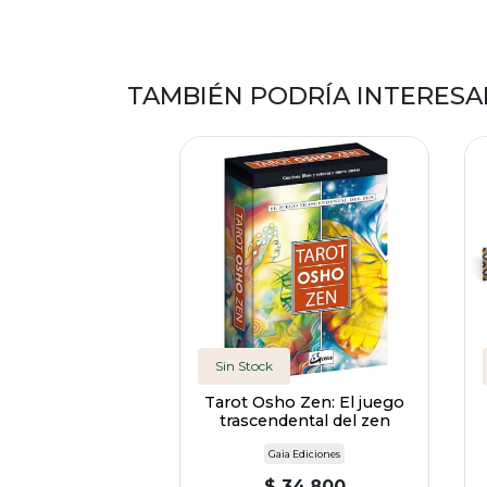
TAMBIÉN PODRÍA INTERESA
Sin Stock
Tarot Osho Zen: El juego
trascendental del zen
Gaia Ediciones
$ 34.800