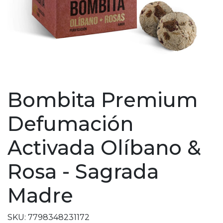
Bombita Premium
Defumación
Activada Olíbano &
Rosa - Sagrada
Madre
SKU: 7798348231172