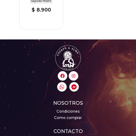
Sagrada Madre
$ 8.900
NOSOTROS
Condiciones
Como comprar
CONTACTO