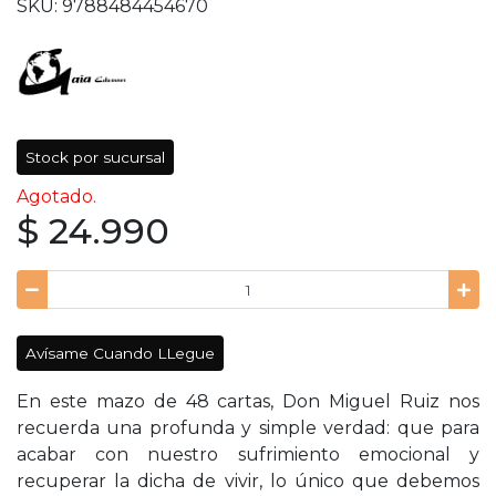
SKU: 9788484454670
Stock por sucursal
Agotado.
$ 24.990
Avísame Cuando LLegue
En este mazo de 48 cartas, Don Miguel Ruiz nos
recuerda una profunda y simple verdad: que para
acabar con nuestro sufrimiento emocional y
recuperar la dicha de vivir, lo único que debemos