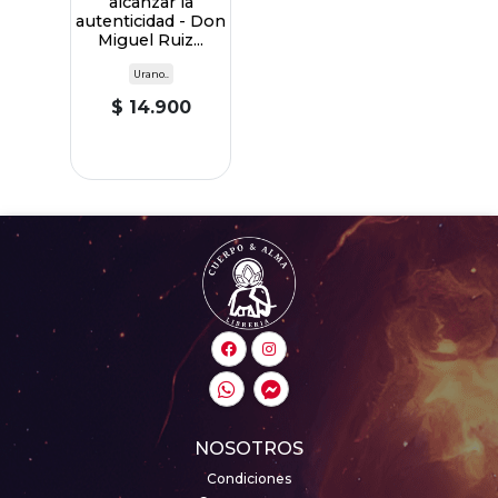
alcanzar la
autenticidad - Don
Miguel Ruiz...
Urano..
$ 14.900
NOSOTROS
Condiciones