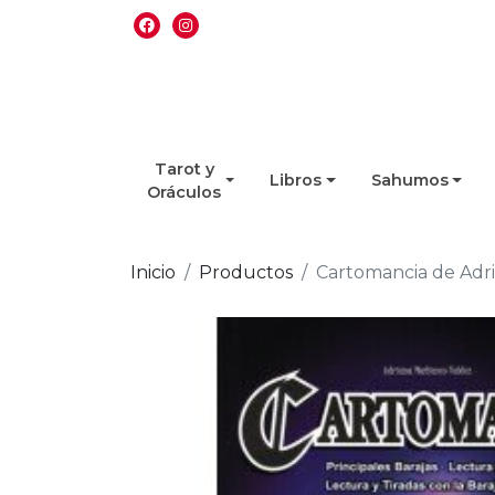
Tarot y
Libros
Sahumos
Oráculos
Inicio
Productos
Cartomancia de Adr