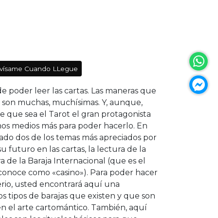
vísame Cuando LLegue
de poder leer las cartas. Las maneras que
as son muchas, muchísimas. Y, aunque,
 que sea el Tarot el gran protagonista
hos medios más para poder hacerlo. En
do dos de los temas más apreciados por
 futuro en las cartas, la lectura de la
a de la Baraja Internacional (que es el
noce como «casino»). Para poder hacer
erio, usted encontrará aquí una
os tipos de barajas que existen y que son
en el arte cartomántico. También, aquí