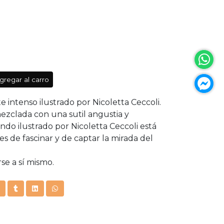
gregar al carro
ntenso ilustrado por Nicoletta Ceccoli.
mezclada con una sutil angustia y
do ilustrado por Nicoletta Ceccoli está
s de fascinar y de captar la mirada del
se a sí mismo.