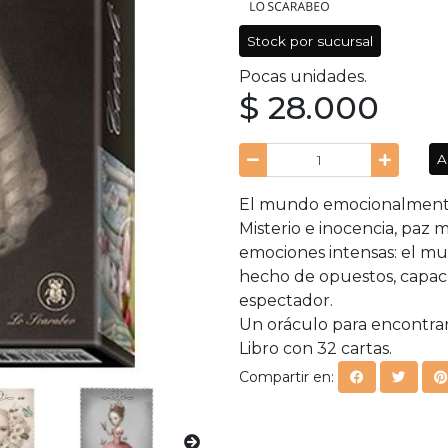
Stock por sucursal
Pocas unidades.
$ 28.000
A
El mundo emocionalmente i
Misterio e inocencia, paz 
emociones intensas: el mun
hecho de opuestos, capace
espectador.
Un oráculo para encontrar
Libro con 32 cartas.
Compartir en: