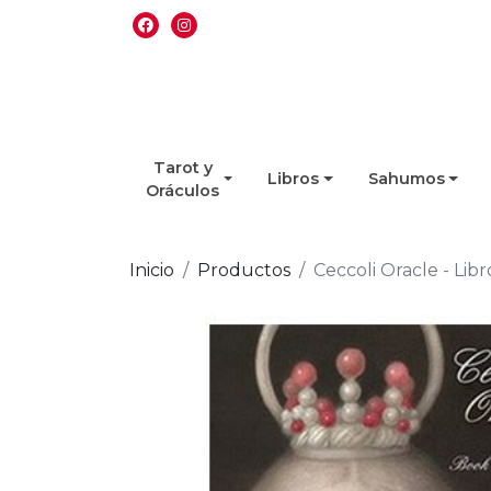
Tarot y
Libros
Sahumos
Oráculos
Inicio
Productos
Ceccoli Oracle - Libr