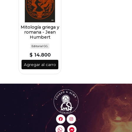
Mitología griega y
romana - Jean
Humbert
Editorial GG.
$ 14.800
Agregar al carro