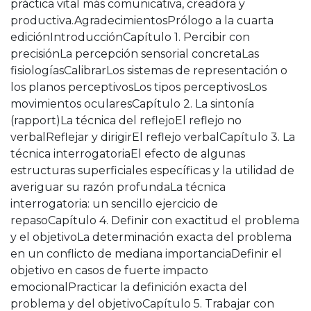
práctica vital más comunicativa, creadora y
productiva.AgradecimientosPrólogo a la cuarta
ediciónIntroducciónCapítulo 1. Percibir con
precisiónLa percepción sensorial concretaLas
fisiologíasCalibrarLos sistemas de representación o
los planos perceptivosLos tipos perceptivosLos
movimientos ocularesCapítulo 2. La sintonía
(rapport)La técnica del reflejoEl reflejo no
verbalReflejar y dirigirEl reflejo verbalCapítulo 3. La
técnica interrogatoriaEl efecto de algunas
estructuras superficiales específicas y la utilidad de
averiguar su razón profundaLa técnica
interrogatoria: un sencillo ejercicio de
repasoCapítulo 4. Definir con exactitud el problema
y el objetivoLa determinación exacta del problema
en un conflicto de mediana importanciaDefinir el
objetivo en casos de fuerte impacto
emocionalPracticar la definición exacta del
problema y del objetivoCapítulo 5. Trabajar con