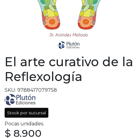
El arte curativo de la
Reflexología
SKU: 9788417079758
Stock por sucursal
Pocas unidades.
$ 8.900