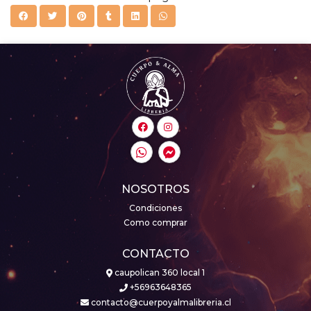
NOSOTROS
Condiciones
Como comprar
CONTACTO
caupolican 360 local 1
+56963648365
contacto@cuerpoyalmalibreria.cl