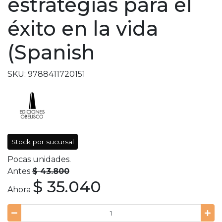
estrategias para el
éxito en la vida
(Spanish
SKU: 9788411720151
Stock por sucursal
Pocas unidades.
Antes
$ 43.800
$ 35.040
Ahora