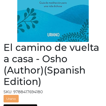
El camino de vuelta
a casa - Osho
(Author)(Spanish
Edition)
SKU: 9788417694180
Urano