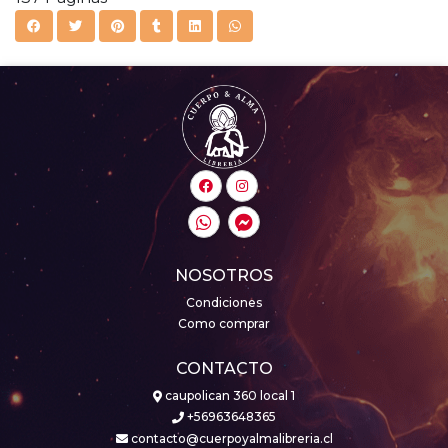
NOSOTROS
Condiciones
Como comprar
CONTACTO
caupolican 360 local 1
+56963648365
contacto@cuerpoyalmalibreria.cl