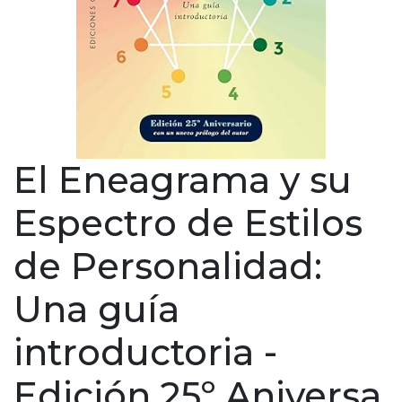
El Eneagrama y su
Espectro de Estilos
de Personalidad:
Una guía
introductoria -
Edición 25º Aniversa