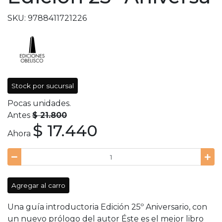
SKU: 9788411721226
Stock por sucursal
Pocas unidades.
Antes
$ 21.800
$ 17.440
Ahora
Agregar al carro
Una guía introductoria Edición 25º Aniversario, con
un nuevo prólogo del autor Éste es el mejor libro