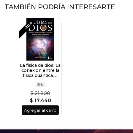
TAMBIÉN PODRÍA INTERESARTE
-20%
La física de dios: La
conexion entre la
física cuántica, ...
Sirio
$ 21.800
$ 17.440
Agregar al carro