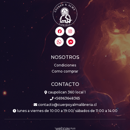
NOSOTROS
Condiciones
Como comprar
CONTACTO
caupolican 360 local 1
+56963648365
contacto@cuerpoyalmalibreria.cl
lunes a viernes de 10:00 a 19:00/ sábados de 11:00 a 14:00