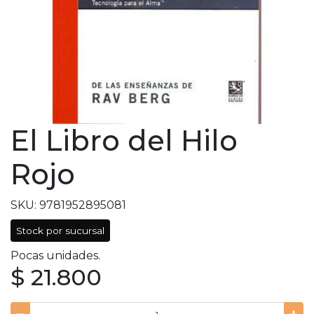
El Libro del Hilo
Rojo
SKU: 9781952895081
Stock por sucursal
Pocas unidades.
$ 21.800