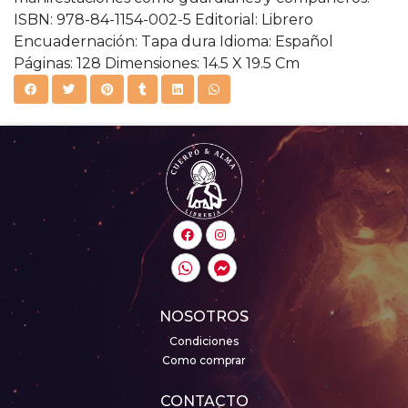
ISBN: 978-84-1154-002-5 Editorial: Librero
Encuadernación: Tapa dura Idioma: Español
Páginas: 128 Dimensiones: 14.5 X 19.5 Cm
NOSOTROS
Condiciones
Como comprar
CONTACTO