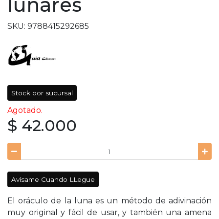
lunares
SKU: 9788415292685
Stock por sucursal
Agotado.
$ 42.000
Avísame Cuando LLegue
El oráculo de la luna es un método de adivinación
muy original y fácil de usar, y también una amena