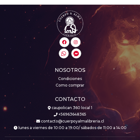
NOSOTROS
Condiciones
Como comprar
CONTACTO
caupolican 360 local 1
+56963648365
contacto@cuerpoyalmalibreria.cl
lunes a viernes de 10:00 a 19:00/ sábados de 11:00 a 14:00