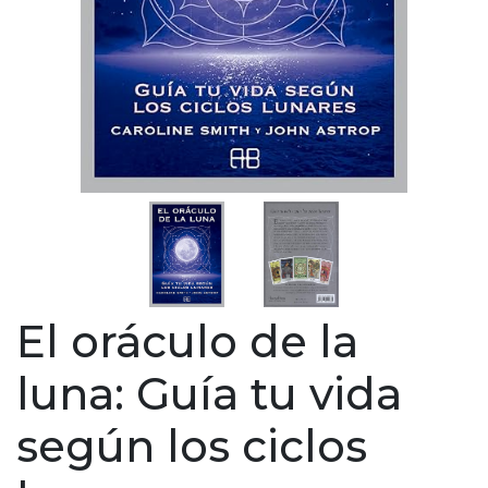
El oráculo de la
luna: Guía tu vida
según los ciclos