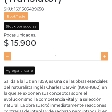
SKU: 1691505489658
BookTrade
Stock por sucursal
Pocas unidades.
$ 15.900
Agregar al carro
Salida a la luz en 1859, es una de las obras esenciales
del naturalista inglés Charles Darwin (1809-1882) en
la que se exponen sus conceptos sobre el
evolucionismo, la competencia vital y la selección
natural. La obra suscitó inmediatamente reacciones
contrarias de interés y de rechazo pero introdujo en