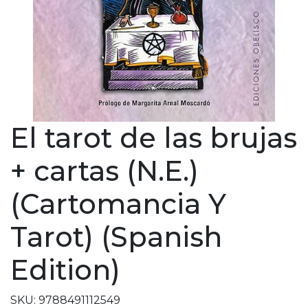
El tarot de las brujas
+ cartas (N.E.)
(Cartomancia Y
Tarot) (Spanish
Edition)
SKU: 9788491112549