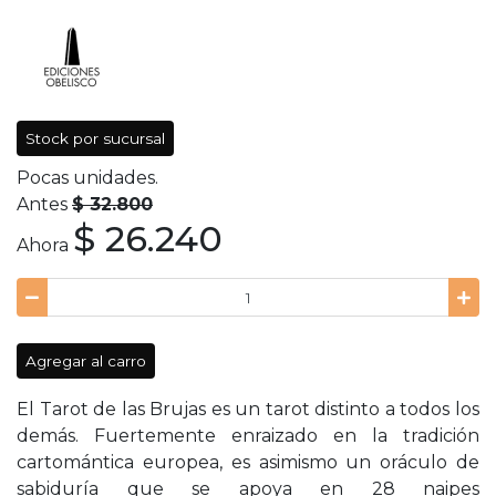
Stock por sucursal
Pocas unidades.
Antes
$ 32.800
$ 26.240
Ahora
Agregar al carro
El Tarot de las Brujas es un tarot distinto a todos los
demás. Fuertemente enraizado en la tradición
cartomántica europea, es asimismo un oráculo de
sabiduría que se apoya en 28 naipes