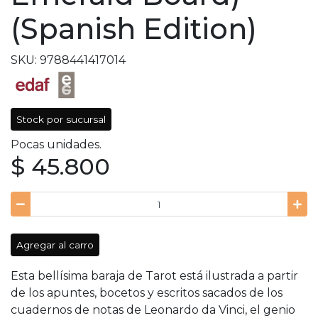
(Spanish Edition)
SKU: 9788441417014
Stock por sucursal
Pocas unidades.
$ 45.800
Agregar al carro
Esta bellísima baraja de Tarot está ilustrada a partir
de los apuntes, bocetos y escritos sacados de los
cuadernos de notas de Leonardo da Vinci, el genio