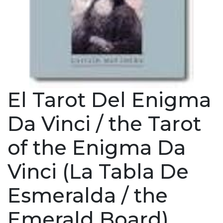
El Tarot Del Enigma
Da Vinci / the Tarot
of the Enigma Da
Vinci (La Tabla De
Esmeralda / the
Emerald Board)