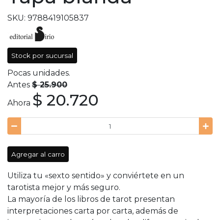
SKU: 9788419105837
Stock por sucursal
Pocas unidades.
Antes
$ 25.900
$ 20.720
Ahora
Agregar al carro
Utiliza tu «sexto sentido» y conviértete en un
tarotista mejor y más seguro.
La mayoría de los libros de tarot presentan
interpretaciones carta por carta, además de