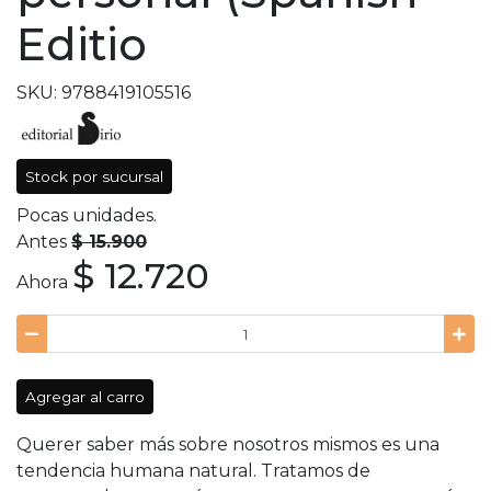
Editio
SKU: 9788419105516
Stock por sucursal
Pocas unidades.
Antes
$ 15.900
$ 12.720
Ahora
Agregar al carro
Querer saber más sobre nosotros mismos es una
tendencia humana natural. Tratamos de