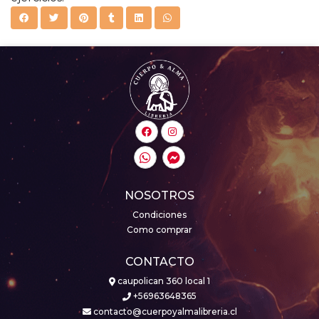
NOSOTROS
Condiciones
Como comprar
CONTACTO
caupolican 360 local 1
+56963648365
contacto@cuerpoyalmalibreria.cl