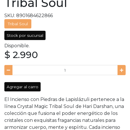
Tribal Soul
SKU: 8901684622866
Tribal Soul
Stock por sucursal
Disponible.
$ 2.990
Agregar al carro
El Incienso con Piedras de Lapislázuli pertenece a la
línea Crystal Magic Tribal Soul de Hari Darshan, una
colección que fusiona el poder energético de los
cristales con exquisitas fragancias naturales para
armonizar cuerpo, mente y espíritu. Cada incienso