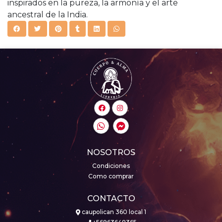
inspirados en la pureza, la armonía y el arte
ancestral de la India.
NOSOTROS
Condiciones
Como comprar
CONTACTO
caupolican 360 local 1