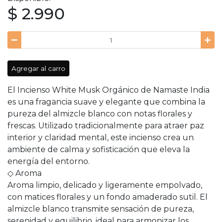
$ 2.990
Agregar al carro
El Incienso White Musk Orgánico de Namaste India
es una fragancia suave y elegante que combina la
pureza del almizcle blanco con notas florales y
frescas. Utilizado tradicionalmente para atraer paz
interior y claridad mental, este incienso crea un
ambiente de calma y sofisticación que eleva la
energía del entorno.
◇ Aroma
Aroma limpio, delicado y ligeramente empolvado,
con matices florales y un fondo amaderado sutil. El
almizcle blanco transmite sensación de pureza,
serenidad y equilibrio, ideal para armonizar los