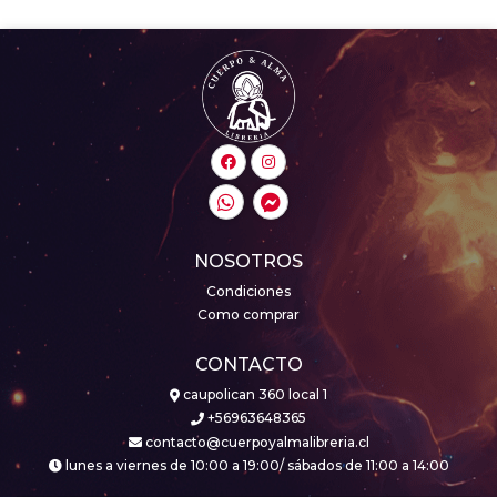
NOSOTROS
Condiciones
Como comprar
CONTACTO
caupolican 360 local 1
+56963648365
contacto@cuerpoyalmalibreria.cl
lunes a viernes de 10:00 a 19:00/ sábados de 11:00 a 14:00