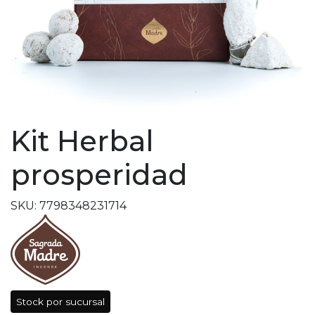
Kit Herbal
prosperidad
SKU: 7798348231714
Stock por sucursal