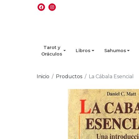
Tarot y
Libros
Sahumos
Oráculos
Inicio
Productos
La Cábala Esencial