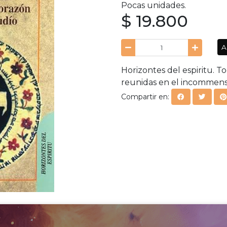
Pocas unidades.
$ 19.800
A
Horizontes del espiritu. T
reunidas en el incommensu
Compartir en: