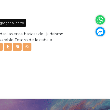
gregar al carro
odas las ense basicas del judaismo
rable Tesoro de la cabala.