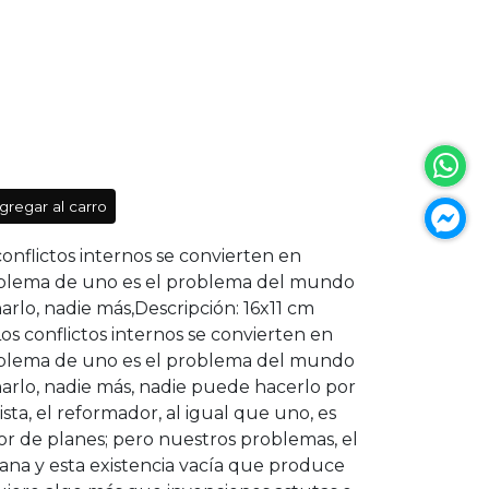
gregar al carro
conflictos internos se convierten en
roblema de uno es el problema del mundo
rlo, nadie más,Descripción: 16x11 cm
s conflictos internos se convierten en
roblema de uno es el problema del mundo
arlo, nadie más, nadie puede hacerlo por
ista, el reformador, al igual que uno, es
or de planes; pero nuestros problemas, el
mana y esta existencia vacía que produce