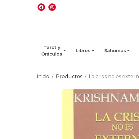
Tarot y
Libros
Sahumos
Oráculos
Inicio
Productos
La crisis no es exte