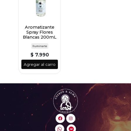
Aromatizante
Spray Flores
Blancas 200mL
Iluminarte
$ 7.990
Agregar al carro