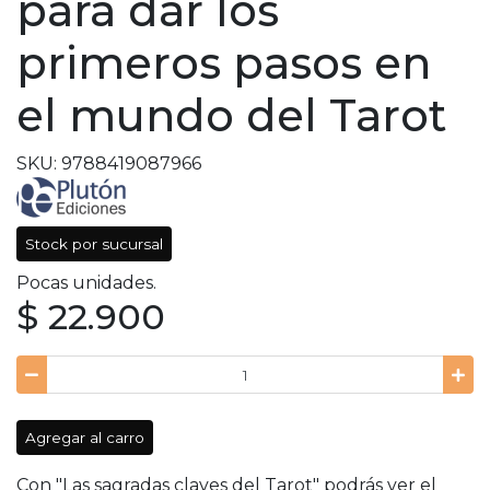
para dar los
primeros pasos en
el mundo del Tarot
SKU: 9788419087966
Stock por sucursal
Pocas unidades.
$ 22.900
Agregar al carro
Con "Las sagradas claves del Tarot" podrás ver el