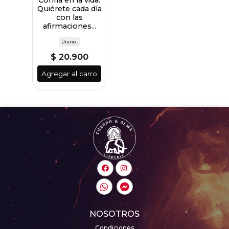
Quiérete cada día
con las
afirmaciones...
Urano..
$ 20.900
Agregar al carro
NOSOTROS
Condiciones