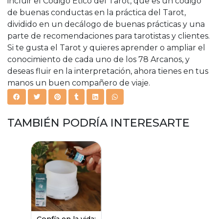
incluir el Código Ético del Tarot, que es un código
de buenas conductas en la práctica del Tarot,
dividido en un decálogo de buenas prácticas y una
parte de recomendaciones para tarotistas y clientes.
Si te gusta el Tarot y quieres aprender o ampliar el
conocimiento de cada uno de los 78 Arcanos, y
deseas fluir en la interpretación, ahora tienes en tus
manos un buen compañero de viaje.
TAMBIÉN PODRÍA INTERESARTE
Confía en la vida: