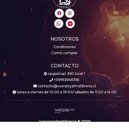
NOSOTROS
Condiciones
Como comprar
CONTACTO
caupolican 360 local 1
+56963648365
contacto@cuerpoyalmalibreria.cl
lunes a viernes de 10:00 a 19:00/ sábados de 11:00 a 14:00
cuerpoyalmalibreria © 2026
Creado por
Bsale