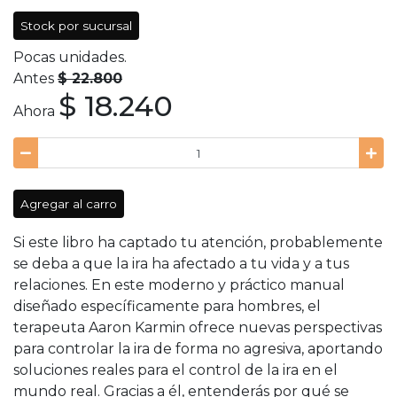
Stock por sucursal
Pocas unidades.
Antes
$ 22.800
$ 18.240
Ahora
Agregar al carro
Si este libro ha captado tu atención, probablemente
se deba a que la ira ha afectado a tu vida y a tus
relaciones. En este moderno y práctico manual
diseñado específicamente para hombres, el
terapeuta Aaron Karmin ofrece nuevas perspectivas
para controlar la ira de forma no agresiva, aportando
soluciones reales para el control de la ira en el
mundo real. Gracias a él, entenderás por qué se