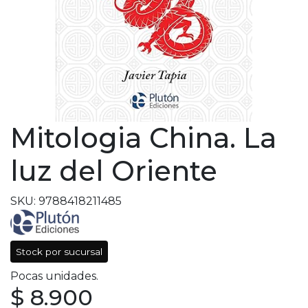
Mitologia China. La
luz del Oriente
SKU: 9788418211485
Stock por sucursal
Pocas unidades.
$ 8.900