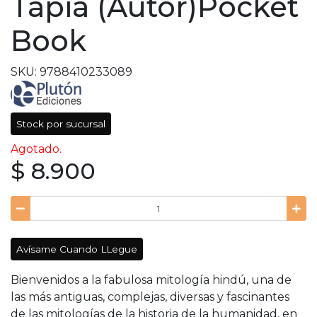
Tapia (Autor)Pocket
Book
SKU: 9788410233089
Stock por sucursal
Agotado.
$ 8.900
Avísame Cuando LLegue
Bienvenidos a la fabulosa mitología hindú, una de
las más antiguas, complejas, diversas y fascinantes
de las mitologías de la historia de la humanidad, en