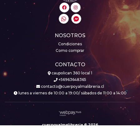
NOSOTROS
Condiciones
Como comprar
CONTACTO
caupolican 360 local 1
+56963648365
contacto@cuerpoyalmalibreria.cl
lunes a viernes de 10:00 a 19:00/ sábados de 11:00 a 14:00
cuerpoyalmalibreria © 2026
Creado por
Bsale