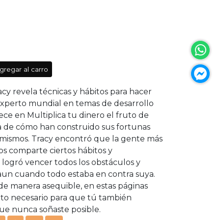
gregar al carro
acy revela técnicas y hábitos para hacer
experto mundial en temas de desarrollo
rece en Multiplica tu dinero el fruto de
a de cómo han construido sus fortunas
sí mismos. Tracy encontró que la gente más
os comparte ciertos hábitos y
e logró vencer todos los obstáculos y
aun cuando todo estaba en contra suya.
de manera asequible, en estas páginas
nto necesario para que tú también
que nunca soñaste posible.