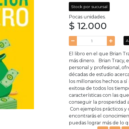
Stock por sucursal
Pocas unidades.
$ 12.000
A
El libro en el que Brian Tr
más dinero. Brian Tracy, 
personal y profesional, of
décadas de estudio acerc
los millonarios hechos a 
exitosa de todos los tiemp
características con las qu
conseguir la prosperidad 
Con ejemplos prácticos y 
encontrarás el conocimie
puedas lograr más de lo 