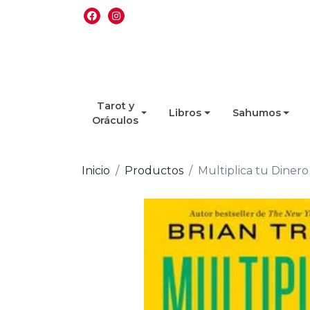
Tarot y
Libros
Sahumos
Oráculos
Inicio
Productos
Multiplica tu Dinero