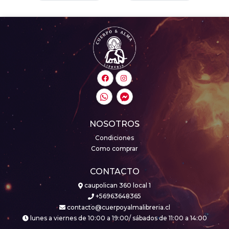
NOSOTROS
Condiciones
Como comprar
CONTACTO
caupolican 360 local 1
+56963648365
contacto@cuerpoyalmalibreria.cl
lunes a viernes de 10:00 a 19:00/ sábados de 11:00 a 14:00