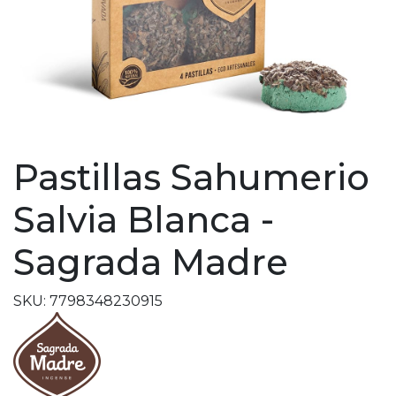
Pastillas Sahumerio
Salvia Blanca -
Sagrada Madre
SKU: 7798348230915