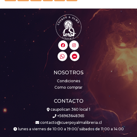
NOSOTROS
Condiciones
Como comprar
CONTACTO
caupolican 360 local 1
+56963648365
contacto@cuerpoyalmalibreria.cl
lunes a viernes de 10:00 a 19:00/ sábados de 11:00 a 14:00