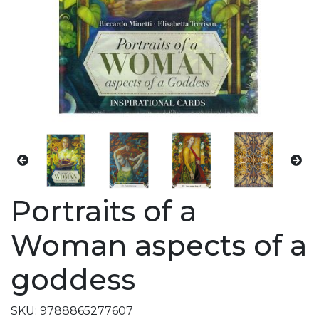
Portraits of a
Woman aspects of a
goddess
SKU: 9788865277607