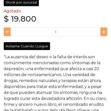
Stock por sucursal
Agotado.
$ 19.800
Avísame Cuando LLegue
"La ausencia del deseo o la falta de interés son
comúnmente mencionadas como síntomas de la
depresión, una enfermedad que afecta a casi 20
millones de norteamericanos. Una variedad de
drogas, remedios naturales y terapias están ahora
disponibles para tratar esta enfermedad, y a pesar
de que pueden atenuar los síntomas, ninguna ha
logrado curar esta devastadora aflicción. En su claro,
firme y sincero nuevo libro, el renombrado erudito
de la Kabbalah y autor Yehudá Berg ofrece una