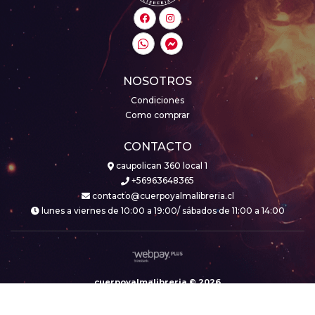
NOSOTROS
Condiciones
Como comprar
CONTACTO
caupolican 360 local 1
+56963648365
contacto@cuerpoyalmalibreria.cl
lunes a viernes de 10:00 a 19:00/ sábados de 11:00 a 14:00
cuerpoyalmalibreria © 2026
Creado por
Bsale