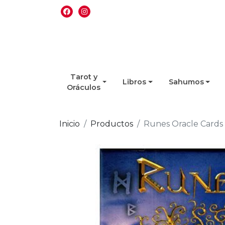
Tarot y
Libros
Sahumos
Oráculos
Inicio
Productos
Runes Oracle Cards