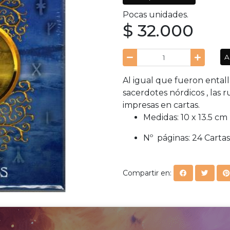
Pocas unidades.
$ 32.000
A
Al igual que fueron entall
sacerdotes nórdicos , las
impresas en cartas.
Medidas: 10 x 
Nº páginas: 24
Compartir en: