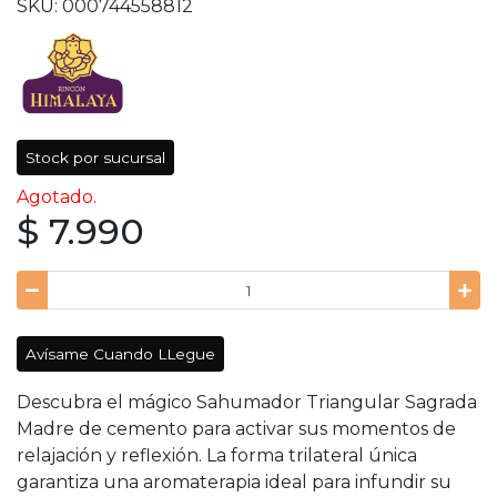
SKU: 000744558812
Stock por sucursal
Agotado.
$ 7.990
Avísame Cuando LLegue
Descubra el mágico Sahumador Triangular Sagrada
Madre de cemento para activar sus momentos de
relajación y reflexión. La forma trilateral única
garantiza una aromaterapia ideal para infundir su