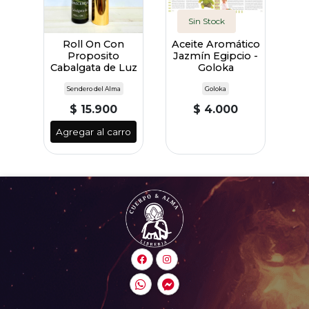
Sin Stock
Roll On Con
Aceite Aromático
Proposito
Jazmín Egipcio -
Cabalgata de Luz
Goloka
Sendero del Alma
Goloka
$ 15.900
$ 4.000
Agregar al carro