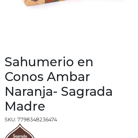
Sahumerio en
Conos Ambar
Naranja- Sagrada
Madre
SKU: 7798348236474