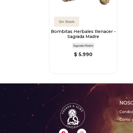
Sin Stock
Bombitas Herbales Renacer -
Sagrada Madre
Sagrada Madre
$ 5.990
NOS
Condic
Como c