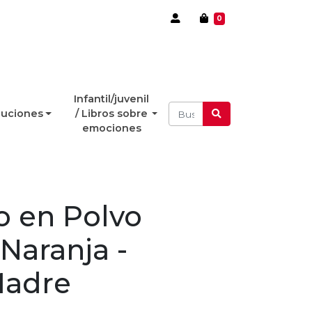
0
Infantil/juvenil
luciones
/ Libros sobre
emociones
 en Polvo
 Naranja -
Madre