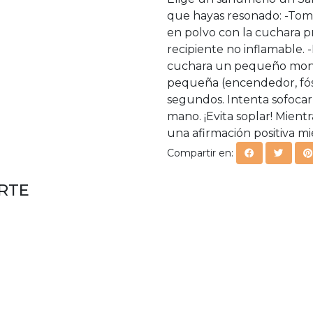
que hayas resonado: -To
en polvo con la cuchara p
recipiente no inflamable.
cuchara un pequeño mont
pequeña (encendedor, fós
segundos. Intenta sofocar
mano. ¡Evita soplar! Mient
una afirmación positiva mi
Compartir en:
RTE