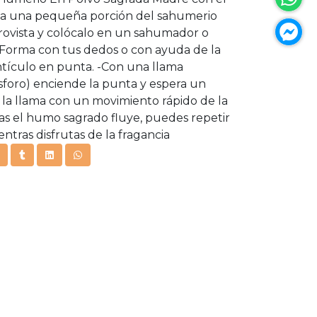
ma una pequeña porción del sahumerio
rovista y colócalo en un sahumador o
 -Forma con tus dedos o con ayuda de la
ículo en punta. -Con una llama
foro) enciende la punta y espera un
 la llama con un movimiento rápido de la
ras el humo sagrado fluye, puedes repetir
entras disfrutas de la fragancia