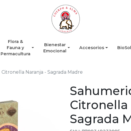
Flora &
Bienestar
Fauna y
Accesorios
BioSo
Emocional
Permacultura
Citronella Naranja - Sagrada Madre
Sahumerio
Citronella
Sagrada 