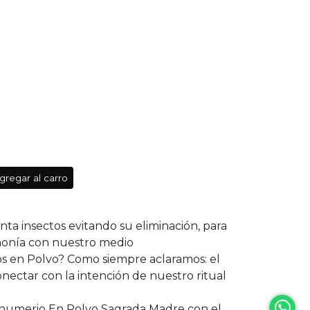
gregar al carro
ta insectos evitando su eliminación, para
monía con nuestro medio
s en Polvo? Como siempre aclaramos: el
nectar con la intención de nuestro ritual
humerio En Polvo Sagrada Madre con el