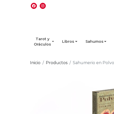
Tarot y
Libros
Sahumos
Oráculos
Inicio
Productos
Sahumerio en Polvo 