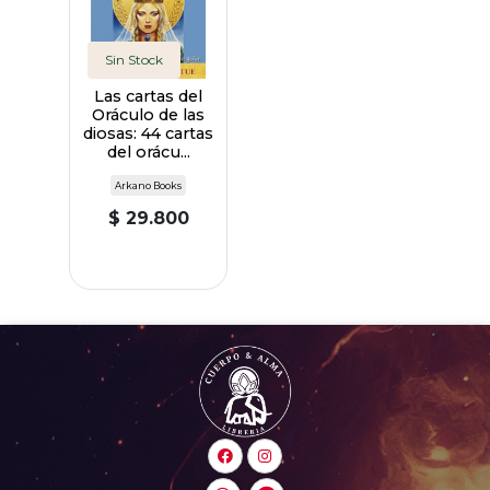
Sin Stock
Las cartas del
Oráculo de las
diosas: 44 cartas
del orácu...
Arkano Books
$ 29.800