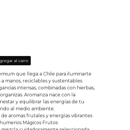
gregar al carro
mium que llega a Chile para iluminarte
a manos, reciclables y sustentables.
gancias intensas, combinadas con hierbas,
s organizas. Aromanza nace con la
nestar y equilibrar las energías de tu
ando al medio ambiente.
 aromas frutales y energías vibrantes
ahumerios Mágicos Frutos
a mezcla cuidadosamente seleccionada