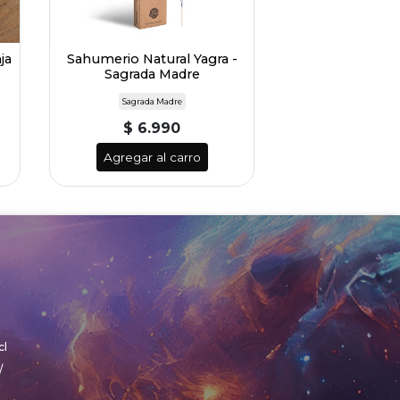
ja
Sahumerio Natural Yagra -
Sagrada Madre
Sagrada Madre
$ 6.990
Agregar al carro
cl
/