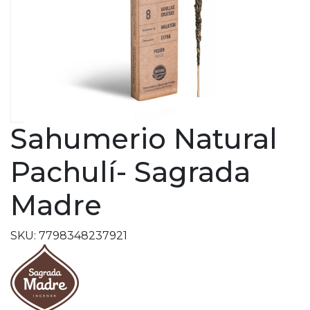
Sahumerio Natural
Pachulí- Sagrada
Madre
SKU: 7798348237921